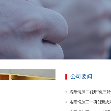
公司要闻
洛阳铜加工召开“促三转
洛阳铜加工一项创新成